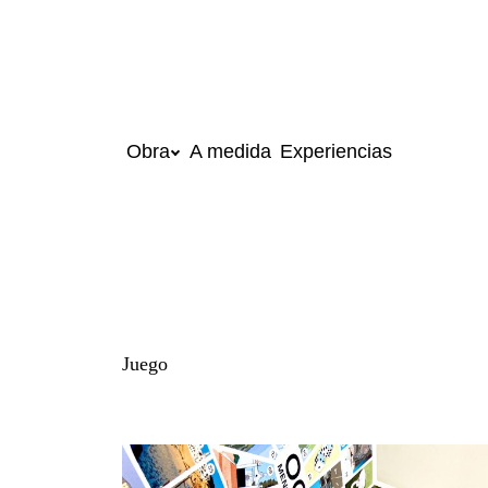
Obra
A medida
Experiencias
Saltar al contenido
Juego