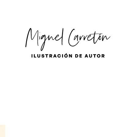
ES
EN
FR