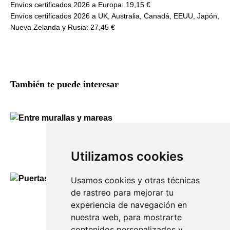
Envíos certificados 2026 a Europa: 19,15 €
Envíos certificados 2026 a UK, Australia, Canadá, EEUU, Japón,
Nueva Zelanda y Rusia: 27,45 €
También te puede interesar
Entre murallas y mareas
130,00
€
Utilizamos cookies
Usamos cookies y otras técnicas
de rastreo para mejorar tu
Puertas de Mahón
experiencia de navegación en
90,00
€
nuestra web, para mostrarte
contenidos personalizados y