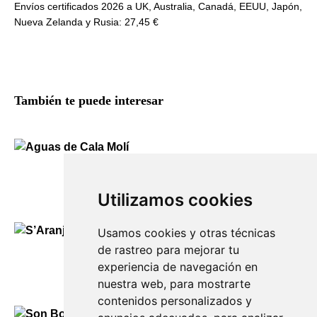
Envíos certificados 2026 a UK, Australia, Canadá, EEUU, Japón,
Nueva Zelanda y Rusia: 27,45 €
También te puede interesar
Aguas de Cala Molí
130,00
€
Utilizamos cookies
Usamos cookies y otras técnicas
de rastreo para mejorar tu
S’Aranjassa — Camí d’en Kane
experiencia de navegación en
130,00
€
nuestra web, para mostrarte
contenidos personalizados y