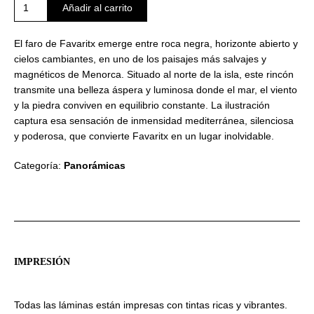
Favaritx
Añadir al carrito
cantidad
El faro de Favaritx emerge entre roca negra, horizonte abierto y
cielos cambiantes, en uno de los paisajes más salvajes y
magnéticos de Menorca. Situado al norte de la isla, este rincón
transmite una belleza áspera y luminosa donde el mar, el viento
y la piedra conviven en equilibrio constante. La ilustración
captura esa sensación de inmensidad mediterránea, silenciosa
y poderosa, que convierte Favaritx en un lugar inolvidable.
Categoría:
Panorámicas
IMPRESIÓN
Todas las láminas están impresas con tintas ricas y vibrantes.