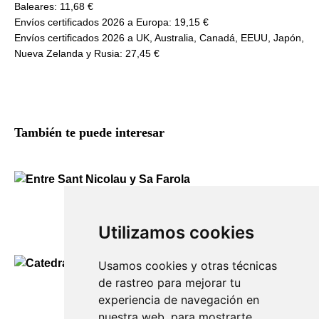
Baleares: 11,68 €
Envíos certificados 2026 a Europa: 19,15 €
Envíos certificados 2026 a UK, Australia, Canadá, EEUU, Japón,
Nueva Zelanda y Rusia: 27,45 €
También te puede interesar
Entre Sant Nicolau y Sa Farola
130,00
€
Utilizamos cookies
Usamos cookies y otras técnicas
de rastreo para mejorar tu
Catedral
experiencia de navegación en
Desde
40,00
€
nuestra web, para mostrarte