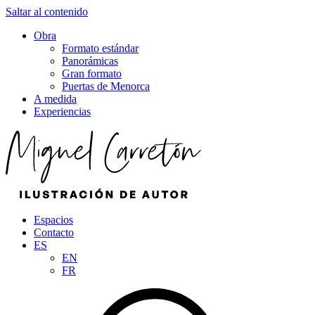
Saltar al contenido
Obra
Formato estándar
Panorámicas
Gran formato
Puertas de Menorca
A medida
Experiencias
Espacios
Contacto
ES
EN
FR