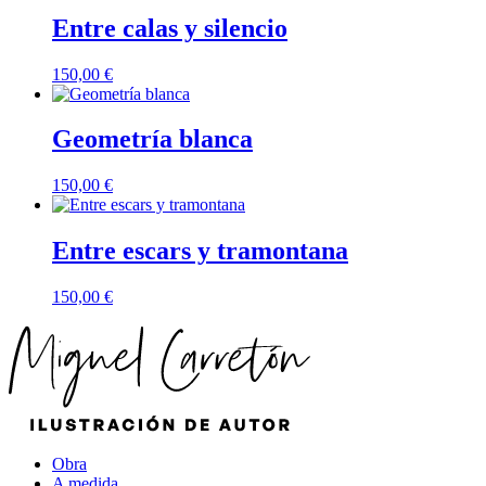
Entre calas y silencio
150,00
€
Geometría blanca
150,00
€
Entre escars y tramontana
150,00
€
Obra
A medida