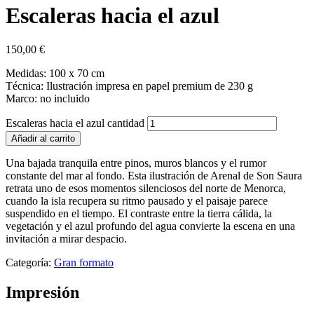
Escaleras hacia el azul
150,00
€
Medidas: 100 x 70 cm
Técnica: Ilustración impresa en papel premium de 230 g
Marco: no incluido
Escaleras hacia el azul cantidad
Añadir al carrito
Una bajada tranquila entre pinos, muros blancos y el rumor
constante del mar al fondo. Esta ilustración de Arenal de Son Saura
retrata uno de esos momentos silenciosos del norte de Menorca,
cuando la isla recupera su ritmo pausado y el paisaje parece
suspendido en el tiempo. El contraste entre la tierra cálida, la
vegetación y el azul profundo del agua convierte la escena en una
invitación a mirar despacio.
Categoría:
Gran formato
Impresión