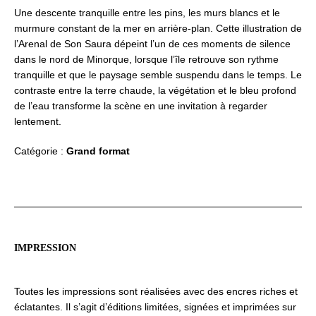
Escalier
Une descente tranquille entre les pins, les murs blancs et le
vers
murmure constant de la mer en arrière-plan. Cette illustration de
le
l’Arenal de Son Saura dépeint l’un de ces moments de silence
bleu
dans le nord de Minorque, lorsque l’île retrouve son rythme
tranquille et que le paysage semble suspendu dans le temps. Le
contraste entre la terre chaude, la végétation et le bleu profond
de l’eau transforme la scène en une invitation à regarder
lentement.
Catégorie :
Grand format
IMPRESSION
Toutes les impressions sont réalisées avec des encres riches et
éclatantes. Il s’agit d’éditions limitées, signées et imprimées sur