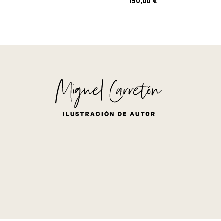
150,00
€