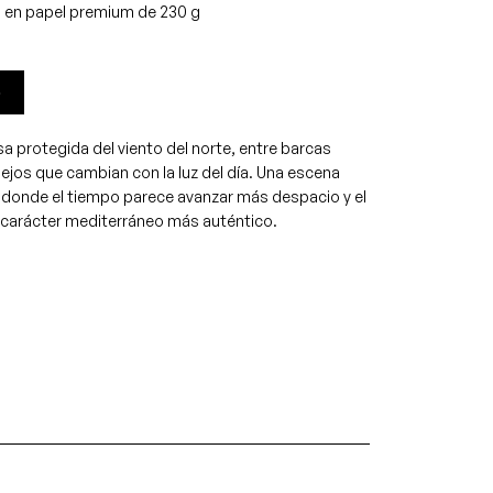
a en papel premium de 230 g
o
a protegida del viento del norte, entre barcas
lejos que cambian con la luz del día. Una escena
n donde el tiempo parece avanzar más despacio y el
 carácter mediterráneo más auténtico.