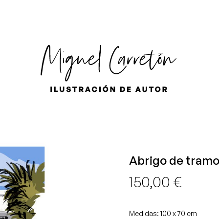
ES
EN
FR
Abrigo de tram
150,00
€
Medidas: 100 x 70 cm