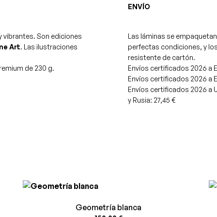
ENVÍO
y vibrantes. Son ediciones
Las láminas se empaquetan 
ne Art
. Las ilustraciones
perfectas condiciones, y los
.
resistente de cartón.
premium de 230 g.
Envíos certificados 2026 a E
Envíos certificados 2026 a E
Envíos certificados 2026 a 
y Rusia: 27,45 €
Geometría blanca