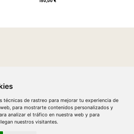
150,00
€
kies
 técnicas de rastreo para mejorar tu experiencia de
 web, para mostrarte contenidos personalizados y
ra analizar el tráfico en nuestra web y para
egan nuestros visitantes.