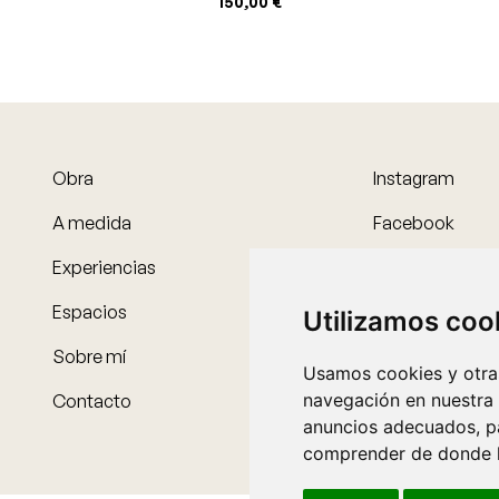
150,00
€
Obra
Instagram
A medida
Facebook
Experiencias
Threads
Espacios
Utilizamos coo
Sobre mí
Usamos cookies y otras
navegación en nuestra
Contacto
anuncios adecuados, pa
comprender de donde ll