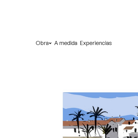
Obra
A medida
Experiencias
Saltar al contenido