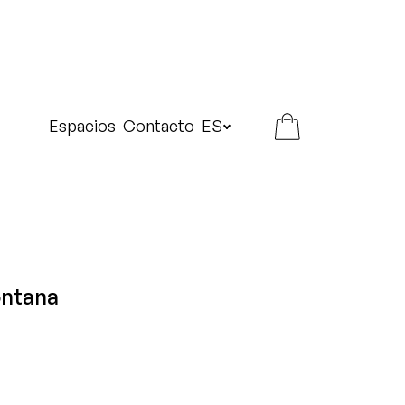
Espacios
Contacto
ES
ontana