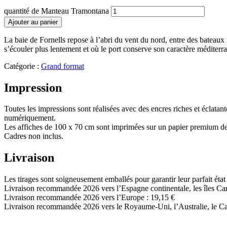
quantité de Manteau Tramontana
Ajouter au panier
La baie de Fornells repose à l’abri du vent du nord, entre des bateaux
s’écouler plus lentement et où le port conserve son caractère méditerr
Catégorie :
Grand format
Impression
Toutes les impressions sont réalisées avec des encres riches et éclatante
numériquement.
Les affiches de 100 x 70 cm sont imprimées sur un papier premium d
Cadres non inclus.
Livraison
Les tirages sont soigneusement emballés pour garantir leur parfait état 
Livraison recommandée 2026 vers l’Espagne continentale, les îles Cana
Livraison recommandée 2026 vers l’Europe : 19,15 €
Livraison recommandée 2026 vers le Royaume-Uni, l’Australie, le Cana