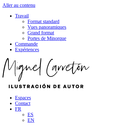
Aller au contenu
Travail
Format standard
Vues panoramiques
Grand format
Portes de Minorque
Commande
Expériences
Espaces
Contact
FR
ES
EN