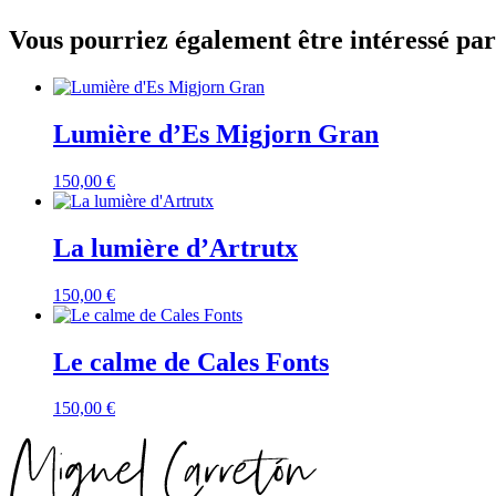
Vous pourriez également être intéressé par
Lumière d’Es Migjorn Gran
150,00
€
La lumière d’Artrutx
150,00
€
Le calme de Cales Fonts
150,00
€