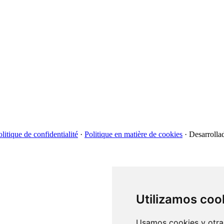
litique de confidentialité
·
Politique en matière de cookies
·
Desarrolla
Utilizamos coo
Usamos cookies y otras