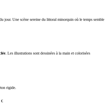
 du jour. Une scène sereine du littoral minorquin où le temps semble
clée
. Les illustrations sont dessinées à la main et colorisées
ton rigide.
 €