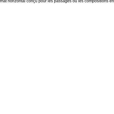
rmat horizontal conçu pour les passages ou les compositions en 