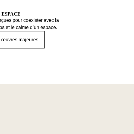
 ESPACE
çues pour coexister avec la
mps et le calme d’un espace.
s œuvres majeures