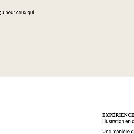
çu pour ceux qui
EXPÉRIENC
Illustration en d
Une manière di