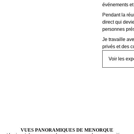
événements et 
Pendant la réun
direct qui dev
personnes pré
Je travaille a
privés et des c
Voir les ex
VUES PANORAMIQUES DE MENORQUE