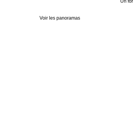
Un fo
Voir les panoramas