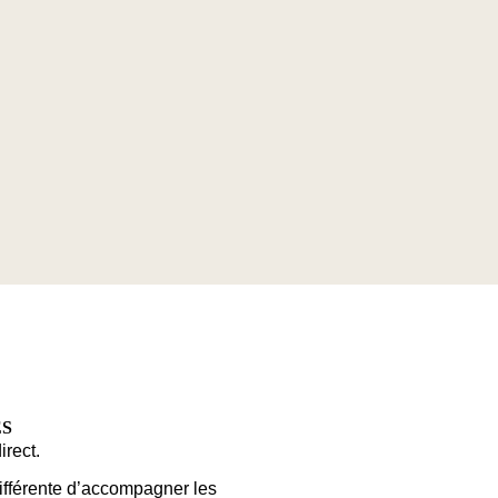
ES
irect.
fférente d’accompagner les