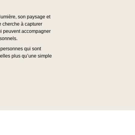
a lumière, son paysage et
je cherche à capturer
qui peuvent accompagner
sonnels.
 personnes qui sont
 elles plus qu’une simple