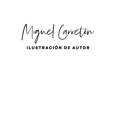
ES
EN
FR
 par l'illustration
ES PERSONNALISÉES - ILLUSTRATION EN DIRECT