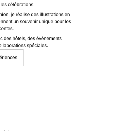
les célébrations.
ion, je réalise des illustrations en
iennent un souvenir unique pour les
sentes.
vec des hôtels, des événements
ollaborations spéciales.
périences