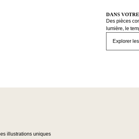
DANS VOTRE
Des pièces con
lumière, le te
Explorer le
des illustrations uniques