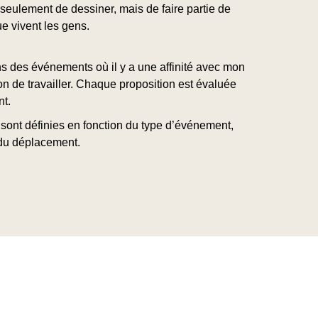
s seulement de dessiner, mais de faire partie de
e vivent les gens.
ns des événements où il y a une affinité avec mon
on de travailler. Chaque proposition est évaluée
nt.
 sont définies en fonction du type d’événement,
 du déplacement.