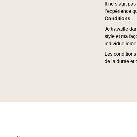
Il ne s’agit pa
l’expérience qu
Conditions
Je travaille da
style et ma faç
individuelleme
Les conditions
de la durée et