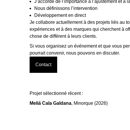
J’accorde de l’importance à l’ajustement et à l
Nous définissons l’intervention
Développement en direct
Je collabore actuellement à des projets liés au t
expériences et à des marques qui cherchent à off
chose de différent à leurs clients.
Si vous organisez un événement et que vous pe
pourrait convenir, nous pouvons en discuter.
Contact
Projet sélectionné récent :
Meliá Cala Galdana
, Minorque (2026)