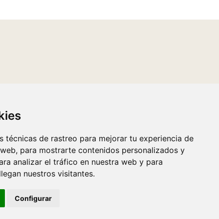
kies
 técnicas de rastreo para mejorar tu experiencia de
 web, para mostrarte contenidos personalizados y
ra analizar el tráfico en nuestra web y para
egan nuestros visitantes.
Configurar
e de cookies
·
Desarrollado por
Luzerta