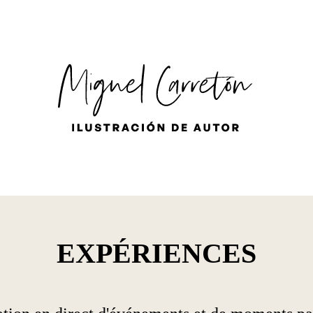
ES
EN
FR
EXPÉRIENCES