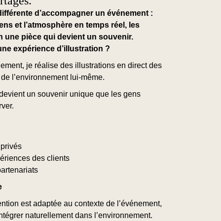
rtagés.
différente d’accompagner un événement :
ens et l’atmosphère en temps réel, les
n une pièce qui devient un souvenir.
ne expérience d’illustration ?
ment, je réalise des illustrations en direct des
u de l’environnement lui-même.
evient un souvenir unique que les gens
ver.
privés
périences des clients
artenariats
e
ntion est adaptée au contexte de l’événement,
intégrer naturellement dans l’environnement.