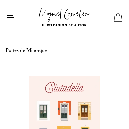
Aller au contenu
Portes de Minorque
ES
EN
FR