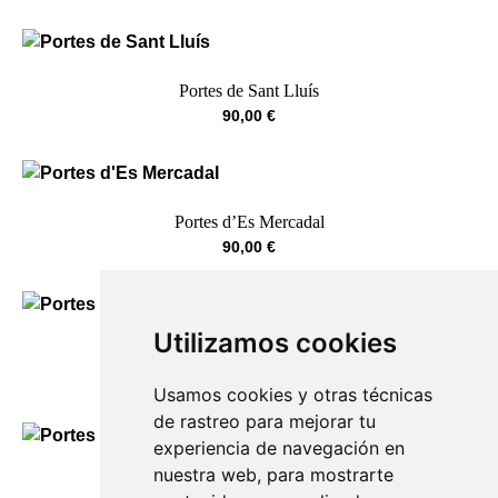
Portes de Sant Lluís
90,00
€
Portes d’Es Mercadal
90,00
€
Utilizamos cookies
Portes de Es Migjorn Gran
90,00
€
Usamos cookies y otras técnicas
de rastreo para mejorar tu
experiencia de navegación en
nuestra web, para mostrarte
Portes des ferries