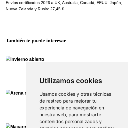
Envíos certificados 2026 a UK, Australia, Canadá, EEUU, Japón,
Nueva Zelanda y Rusia: 27,45 €
También te puede interesar
Invierno abierto
130,00
€
Utilizamos cookies
Usamos cookies y otras técnicas
de rastreo para mejorar tu
Arena roja y mar abierto
experiencia de navegación en
130,00
€
nuestra web, para mostrarte
contenidos personalizados y