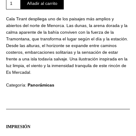
Bahía
Añadir al carrito
abierta
al
Cala Tirant despliega uno de los paisajes más amplios y
norte
abiertos del norte de Menorca. Las dunas, la arena dorada y la
cantidad
calma aparente de la bahía conviven con la fuerza de la
Tramontana, que transforma el lugar según el día y la estación.
Desde las alturas, el horizonte se expande entre caminos
costeros, embarcaciones solitarias y la sensación de estar
frente a una isla todavía salvaje. Una ilustración inspirada en la
luz limpia, el viento y la inmensidad tranquila de este rincón de
Es Mercadal.
Categoría:
Panorámicas
IMPRESIÓN