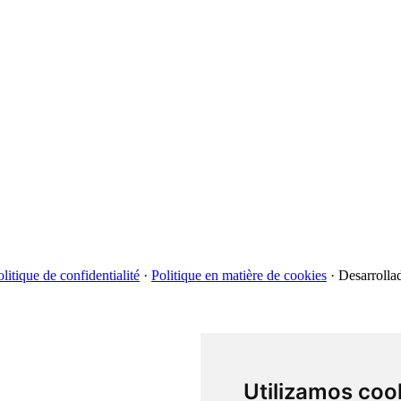
litique de confidentialité
·
Politique en matière de cookies
·
Desarrolla
Utilizamos coo