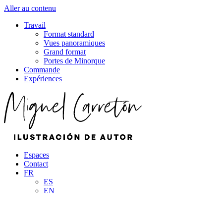
Aller au contenu
Travail
Format standard
Vues panoramiques
Grand format
Portes de Minorque
Commande
Expériences
Espaces
Contact
FR
ES
EN