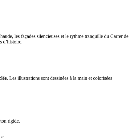
chaude, les façades silencieuses et le rythme tranquille du Carrer de
 d’histoire.
clée
. Les illustrations sont dessinées à la main et colorisées
ton rigide.
 €