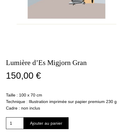
Lumière d’Es Migjorn Gran
150,00
€
Taille : 100 x 70 cm
Technique : Illustration imprimée sur papier premium 230 g
Cadre : non inclus
quantité
Ajouter au panier
de