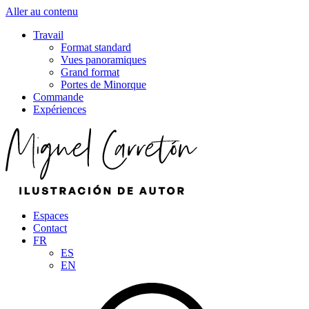
Aller au contenu
Travail
Format standard
Vues panoramiques
Grand format
Portes de Minorque
Commande
Expériences
Espaces
Contact
FR
ES
EN