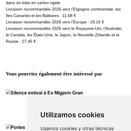
dans un tube en carton rigide.
Livraison recommandée 2026 vers l’Espagne continentale, les
îles Canaries et les Baléares : 11,68 €
Livraison recommandée 2026 vers l’Europe : 19,15 €
Livraison recommandée 2026 vers le Royaume-Uni, l’Australie,
le Canada, les États-Unis, le Japon, la Nouvelle-Zélande et la
Russie : 27,45 €
Vous pourriez également être intéressé par
Silence estival à Es Migjorn Gran
À partir de
40,00
€
Utilizamos cookies
Usamos cookies y otras técnicas