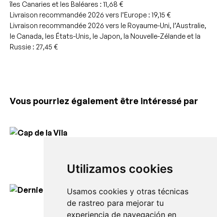
îles Canaries et les Baléares : 11,68 €
Livraison recommandée 2026 vers l’Europe : 19,15 €
Livraison recommandée 2026 vers le Royaume-Uni, l’Australie,
le Canada, les États-Unis, le Japon, la Nouvelle-Zélande et la
Russie : 27,45 €
Vous pourriez également être intéressé par
Cap de la Vila
À partir de
40,00
€
Utilizamos cookies
Usamos cookies y otras técnicas
de rastreo para mejorar tu
Dernier regard depuis S’Enclusa
experiencia de navegación en