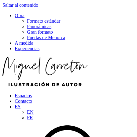
Saltar al contenido
Obra
Formato estándar
Panorámicas
Gran formato
Puertas de Menorca
A medida
Experiencias
Espacios
Contacto
ES
EN
FR