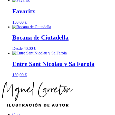
Favaritx
130,00
€
Bocana de Ciutadella
Desde
40,00
€
Entre Sant Nicolau y Sa Farola
130,00
€
Obra