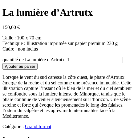
La lumière d’Artrutx
150,00
€
Taille : 100 x 70 cm
Technique : Illustration imprimée sur papier premium 230 g
Cadre : non inclus
quantité de La lumière d'Artrutx
Ajouter au panier
Lorsque le vent du sud caresse la côte ouest, le phare d’Artrutx
émerge de la roche et du sel comme une présence immuable. Cette
illustration capture l’instant où le bleu de la mer et du ciel semblent
se confondre sous la lumière intense de Minorque, tandis que le
phare continue de veiller silencieusement sur l’horizon. Une scène
sereine et forte qui évoque les promenades le long des falaises,
l’odeur du salpêtre et les après-midi interminables face à la
Méditerranée.
Catégorie :
Grand format