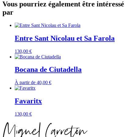
Vous pourriez également être intéressé
par
Entre Sant Nicolau et Sa Farola
130,00
€
Bocana de Ciutadella
À partir de
40,00
€
Favaritx
130,00
€