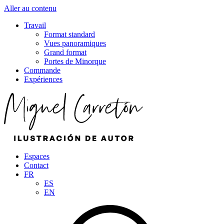
Aller au contenu
Travail
Format standard
Vues panoramiques
Grand format
Portes de Minorque
Commande
Expériences
Espaces
Contact
FR
ES
EN