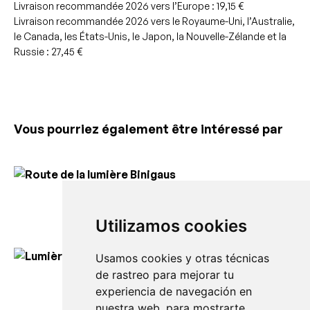
Livraison recommandée 2026 vers l’Europe : 19,15 €
Livraison recommandée 2026 vers le Royaume-Uni, l’Australie,
le Canada, les États-Unis, le Japon, la Nouvelle-Zélande et la
Russie : 27,45 €
Vous pourriez également être intéressé par
Route de la lumière Binigaus
130,00
€
Utilizamos cookies
Usamos cookies y otras técnicas
de rastreo para mejorar tu
Lumière d’Es Migjorn Gran
experiencia de navegación en
150,00
€
nuestra web, para mostrarte