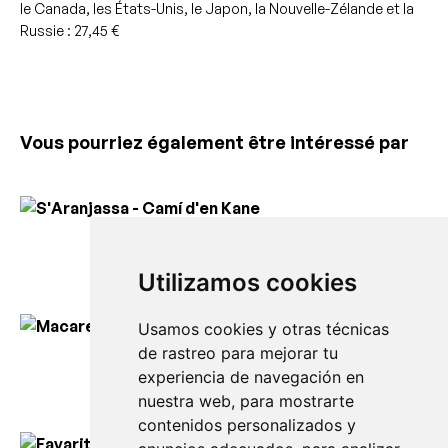
le Canada, les États-Unis, le Japon, la Nouvelle-Zélande et la
Russie : 27,45 €
Vous pourriez également être intéressé par
S’Aranjassa – Camí d’en Kane
130,00
€
Utilizamos cookies
Usamos cookies y otras técnicas
de rastreo para mejorar tu
Macaret face à la mer
experiencia de navegación en
130,00
€
nuestra web, para mostrarte
contenidos personalizados y