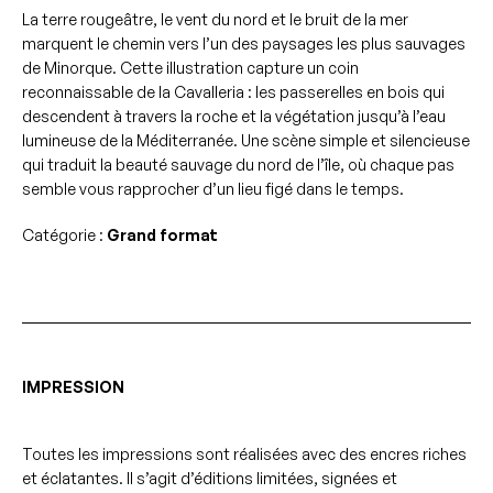
Escalier
La terre rougeâtre, le vent du nord et le bruit de la mer
de
marquent le chemin vers l’un des paysages les plus sauvages
la
de Minorque. Cette illustration capture un coin
Cavalleria
reconnaissable de la Cavalleria : les passerelles en bois qui
descendent à travers la roche et la végétation jusqu’à l’eau
lumineuse de la Méditerranée. Une scène simple et silencieuse
qui traduit la beauté sauvage du nord de l’île, où chaque pas
semble vous rapprocher d’un lieu figé dans le temps.
Catégorie :
Grand format
IMPRESSION
Toutes les impressions sont réalisées avec des encres riches
et éclatantes. Il s’agit d’éditions limitées, signées et