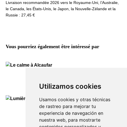
Livraison recommandée 2026 vers le Royaume-Uni, l’Australie,
le Canada, les États-Unis, le Japon, la Nouvelle-Zélande et la
Russie : 27,45 €
Vous pourriez également être intéressé par
Le calme à Alcaufar
150,00
€
Utilizamos cookies
Usamos cookies y otras técnicas
de rastreo para mejorar tu
Lumière d’Es Migjorn Gran
experiencia de navegación en
150,00
€
nuestra web, para mostrarte
contenidos personalizados y