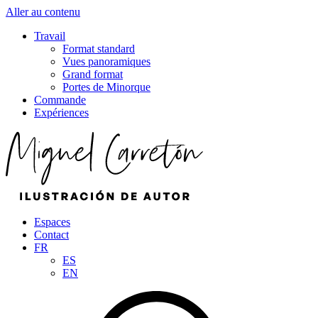
Aller au contenu
Travail
Format standard
Vues panoramiques
Grand format
Portes de Minorque
Commande
Expériences
Espaces
Contact
FR
ES
EN