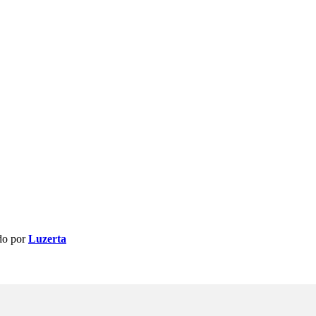
do por
Luzerta