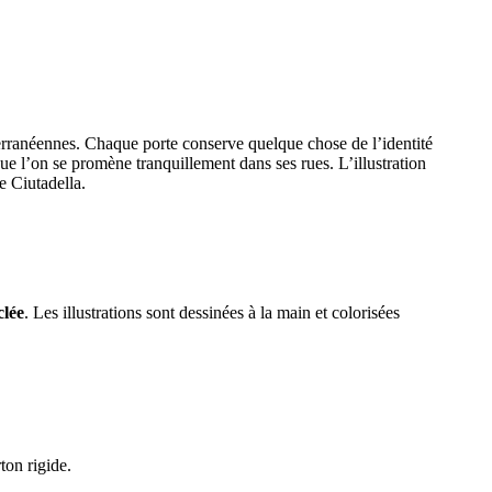
terranéennes. Chaque porte conserve quelque chose de l’identité
ue l’on se promène tranquillement dans ses rues. L’illustration
e Ciutadella.
clée
. Les illustrations sont dessinées à la main et colorisées
ton rigide.