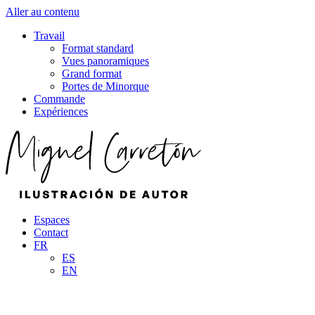
Aller au contenu
Travail
Format standard
Vues panoramiques
Grand format
Portes de Minorque
Commande
Expériences
Espaces
Contact
FR
ES
EN