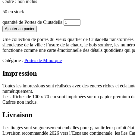
Cadre : non inclus
50 en stock
quantité de Portes de Ciutadella
Ajouter au panier
Une collection de portes du vieux quartier de Ciutadella transformées
silencieuse de la ville : l’usure de la chaux, le bois sombre, les numé
fonctionne comme une carte émotionnelle des détails quotidiens qui pa
Catégorie :
Portes de Minorque
Impression
Toutes les impressions sont réalisées avec des encres riches et éclatante
numériquement.
Les affiches de 100 x 70 cm sont imprimées sur un papier premium d
Cadres non inclus.
Livraison
Les tirages sont soigneusement emballés pour garantir leur parfait état 
Livraison recommandée 2026 vers l’Espagne continentale, les îles Cana