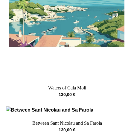
Waters of Cala Molí
130,00
€
Between Sant Nicolau and Sa Farola
130,00
€