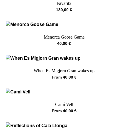
Favaritx
130,00
€
Menorca Goose Game
40,00
€
When Es Migjorn Gran wakes up
From
40,00
€
Camí Vell
From
40,00
€