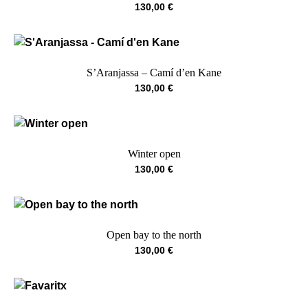
130,00
€
S’Aranjassa – Camí d’en Kane
130,00
€
Winter open
130,00
€
Open bay to the north
130,00
€