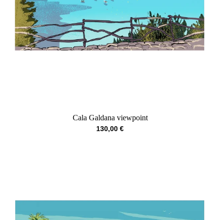
Cala Galdana viewpoint
130,00
€