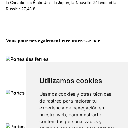
le Canada, les États-Unis, le Japon, la Nouvelle-Zélande et la
Russie : 27,45 €
Vous pourriez également être intéressé par
Portes des ferries
90,00
€
Utilizamos cookies
Usamos cookies y otras técnicas
de rastreo para mejorar tu
Portes de Mahón
experiencia de navegación en
90,00
€
nuestra web, para mostrarte
contenidos personalizados y